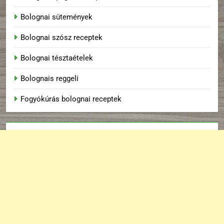
Bolognai sütemények
Bolognai szósz receptek
Bolognai tésztaételek
Bolognais reggeli
Fogyókúrás bolognai receptek