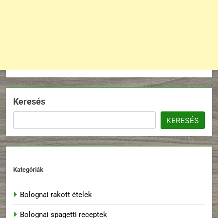
Keresés
KERESÉS
Kategóriák
Bolognai rakott ételek
Bolognai spagetti receptek