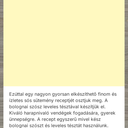
Ezúttal egy nagyon gyorsan elkészíthető finom és
ízletes sós sütemény receptjét osztjuk meg. A
bolognai szósz leveles tésztával készítjük el.
Kiváló harapnivaló vendégek fogadására, gyerek
ünnepségre. A recept egyszerű mivel kész
bolognai szószt és leveles tésztát használunk.