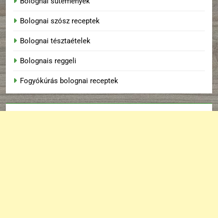
Bolognai sütemények
Bolognai szósz receptek
Bolognai tésztaételek
Bolognais reggeli
Fogyókúrás bolognai receptek