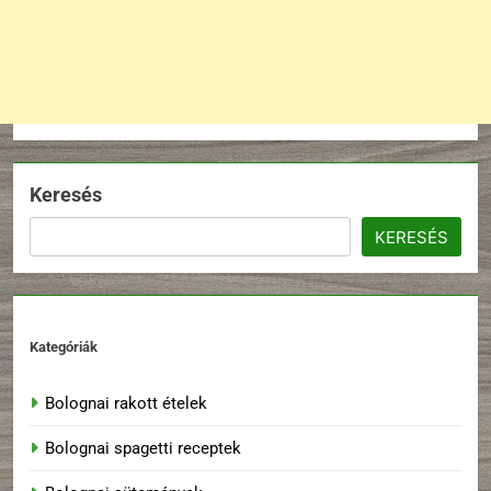
Keresés
KERESÉS
Kategóriák
Bolognai rakott ételek
Bolognai spagetti receptek