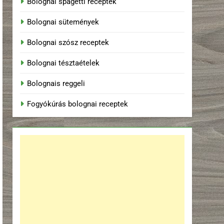
Bolognai spagetti receptek
Bolognai sütemények
Bolognai szósz receptek
Bolognai tésztaételek
Bolognais reggeli
Fogyókúrás bolognai receptek