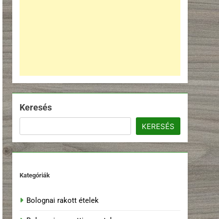
Keresés
KERESÉS
Kategóriák
Bolognai rakott ételek