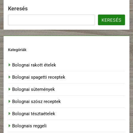
Keresés
KERESÉS
Kategóriák
Bolognai rakott ételek
Bolognai spagetti receptek
Bolognai sütemények
Bolognai szósz receptek
Bolognai tésztaételek
Bolognais reggeli