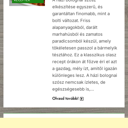
elkészítése egyszerű, és
garantáltan finomabb, mint a
bolti változat. Friss
alapanyagokból, darált
marhahúsból és zamatos
paradicsomból készül, amely
tökéletesen passzol a bármelyik
tésztához. Ez a klasszikus olasz
recept órákon át főzve éri el azt
a gazdag, mély ízt, amitől igazán
különleges lesz. A házi bolognai
szósz nemcsak ízletes, de
egészségesebb is,…
Olvasd tovább!