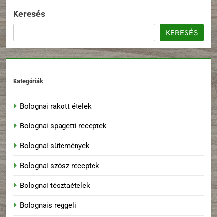
Keresés
KERESÉS
Kategóriák
Bolognai rakott ételek
Bolognai spagetti receptek
Bolognai sütemények
Bolognai szósz receptek
Bolognai tésztaételek
Bolognais reggeli