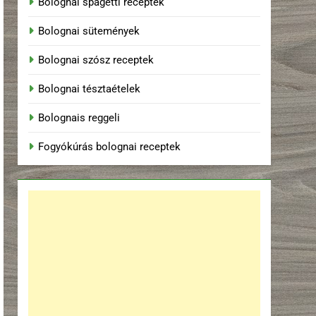
Bolognai spagetti receptek
Bolognai sütemények
Bolognai szósz receptek
Bolognai tésztaételek
Bolognais reggeli
Fogyókúrás bolognai receptek