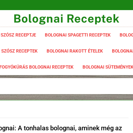
Bolognai Receptek
 SZÓSZ RECEPTJE
BOLOGNAI SPAGETTI RECEPTEK
BOLOG
 SZÓSZ RECEPTEK
BOLOGNAI RAKOTT ÉTELEK
BOLOGNAI
FOGYÓKÚRÁS BOLOGNAI RECEPTEK
BOLOGNAI SÜTEMÉNYE
lognai: A tonhalas bolognai, aminek még az