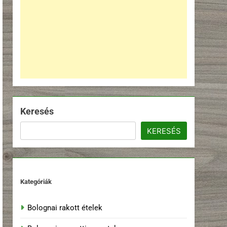
Keresés
KERESÉS
Kategóriák
Bolognai rakott ételek