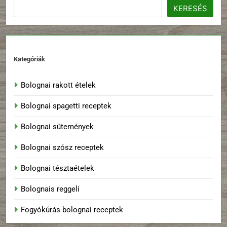
KERESÉS
Kategóriák
Bolognai rakott ételek
Bolognai spagetti receptek
Bolognai sütemények
Bolognai szósz receptek
Bolognai tésztaételek
Bolognais reggeli
Fogyókúrás bolognai receptek