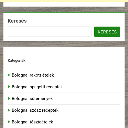
Keresés
KERESÉS
Kategóriák
Bolognai rakott ételek
Bolognai spagetti receptek
Bolognai sütemények
Bolognai szósz receptek
Bolognai tésztaételek