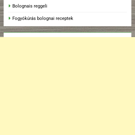
Bolognais reggeli
Fogyókúrás bolognai receptek