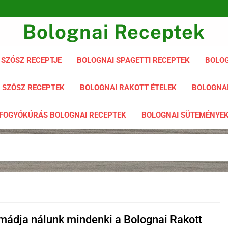
Bolognai Receptek
 SZÓSZ RECEPTJE
BOLOGNAI SPAGETTI RECEPTEK
BOLOG
 SZÓSZ RECEPTEK
BOLOGNAI RAKOTT ÉTELEK
BOLOGNAI
FOGYÓKÚRÁS BOLOGNAI RECEPTEK
BOLOGNAI SÜTEMÉNYE
imádja nálunk mindenki a Bolognai Rakott