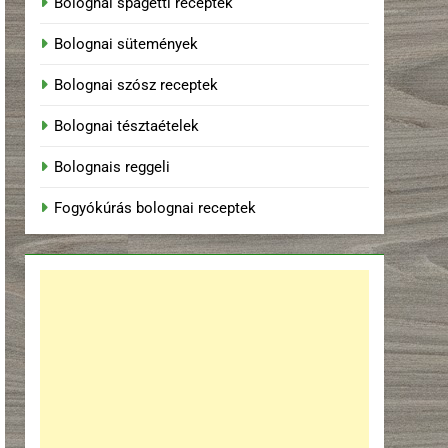
Bolognai spagetti receptek
Bolognai sütemények
Bolognai szósz receptek
Bolognai tésztaételek
Bolognais reggeli
Fogyókúrás bolognai receptek