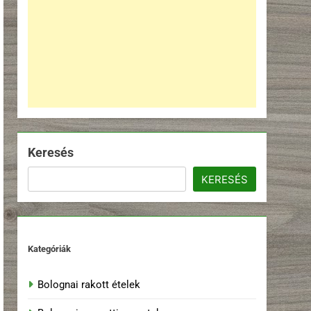
Keresés
KERESÉS
Kategóriák
Bolognai rakott ételek