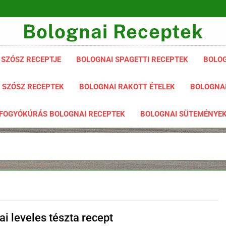
Bolognai Receptek
 SZÓSZ RECEPTJE
BOLOGNAI SPAGETTI RECEPTEK
BOLOG
 SZÓSZ RECEPTEK
BOLOGNAI RAKOTT ÉTELEK
BOLOGNAI
FOGYÓKÚRÁS BOLOGNAI RECEPTEK
BOLOGNAI SÜTEMÉNYE
i leveles tészta recept