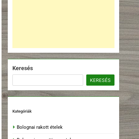
Keresés
KERESÉS
Kategóriák
Bolognai rakott ételek