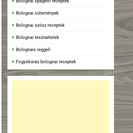
Bolognai spagetti receptek
Bolognai sütemények
Bolognai szósz receptek
Bolognai tésztaételek
Bolognais reggeli
Fogyókúrás bolognai receptek