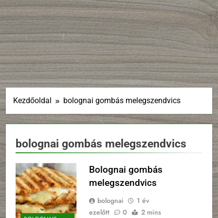
Kezdőoldal
bolognai gombás melegszendvics
bolognai gombás melegszendvics
Bolognai gombás
melegszendvics
bolognai
1 év
ezelőtt
0
2 mins