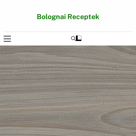
Ugrás
a
Bolognai Receptek
tartalomra