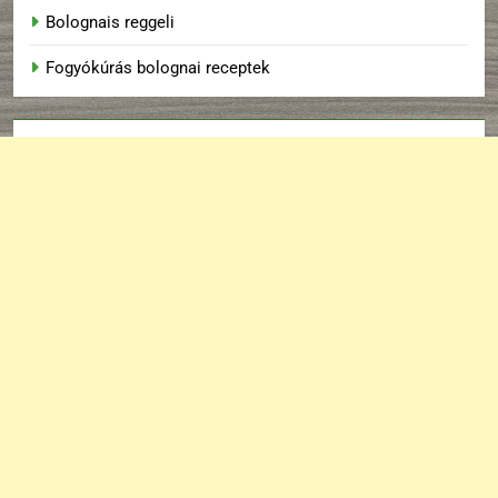
Bolognais reggeli
Fogyókúrás bolognai receptek