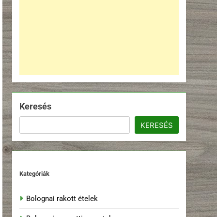
Keresés
KERESÉS
Kategóriák
Bolognai rakott ételek