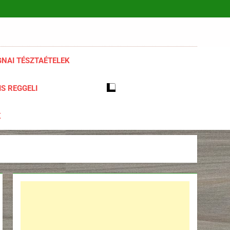
NAI TÉSZTAÉTELEK
S REGGELI
K