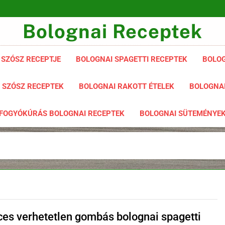
Bolognai Receptek
 SZÓSZ RECEPTJE
BOLOGNAI SPAGETTI RECEPTEK
BOLOG
 SZÓSZ RECEPTEK
BOLOGNAI RAKOTT ÉTELEK
BOLOGNAI
FOGYÓKÚRÁS BOLOGNAI RECEPTEK
BOLOGNAI SÜTEMÉNYE
ces verhetetlen gombás bolognai spagetti