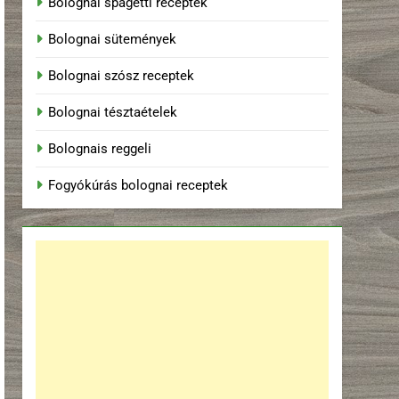
Bolognai spagetti receptek
Bolognai sütemények
Bolognai szósz receptek
Bolognai tésztaételek
Bolognais reggeli
Fogyókúrás bolognai receptek