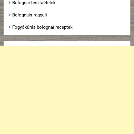
Bolognai tésztaételek
Bolognais reggeli
Fogyókúrás bolognai receptek