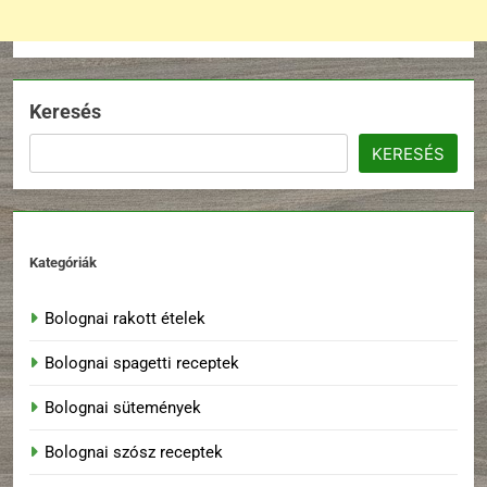
Keresés
KERESÉS
Kategóriák
Bolognai rakott ételek
Bolognai spagetti receptek
Bolognai sütemények
Bolognai szósz receptek