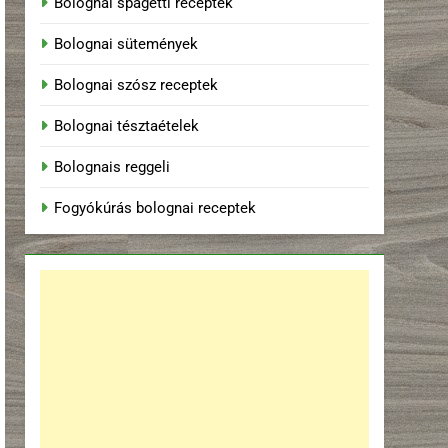
Bolognai spagetti receptek
Bolognai sütemények
Bolognai szósz receptek
Bolognai tésztaételek
Bolognais reggeli
Fogyókúrás bolognai receptek