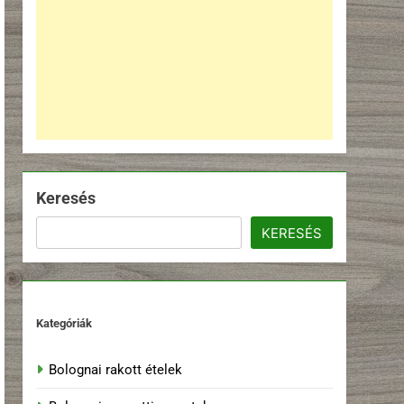
Keresés
KERESÉS
Kategóriák
Bolognai rakott ételek