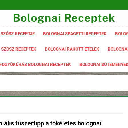
Bolognai Receptek
 SZÓSZ RECEPTJE
BOLOGNAI SPAGETTI RECEPTEK
BOLOG
 SZÓSZ RECEPTEK
BOLOGNAI RAKOTT ÉTELEK
BOLOGNAI
FOGYÓKÚRÁS BOLOGNAI RECEPTEK
BOLOGNAI SÜTEMÉNYE
iális fűszertipp a tökéletes bolognai