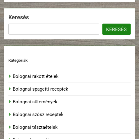
Keresés
KERESÉS
Kategóriák
Bolognai rakott ételek
Bolognai spagetti receptek
Bolognai sütemények
Bolognai szósz receptek
Bolognai tésztaételek